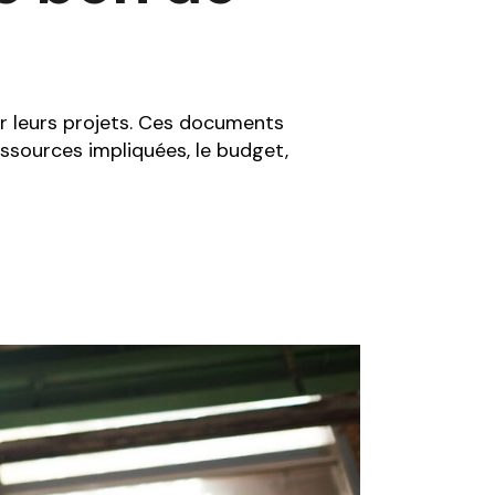
er leurs projets. Ces documents
ressources impliquées, le budget,