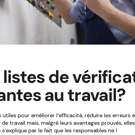
listes de vérific
antes au travail?
s utiles pour améliorer l’efficacité, réduire les erreurs
eu de travail mais, malgré leurs avantages prouvés, elle
s’explique par le fait que les responsables ne l