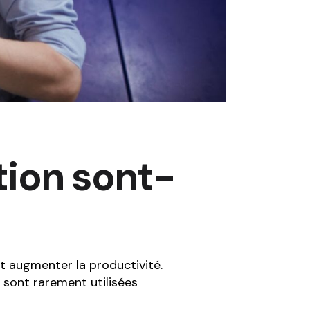
ation sont-
 et augmenter la productivité.
s sont rarement utilisées