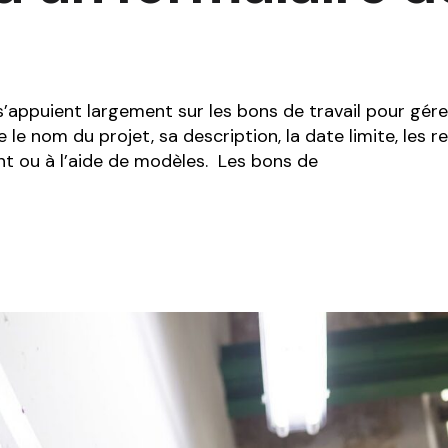
 s’appuient largement sur les bons de travail pour gér
le nom du projet, sa description, la date limite, les 
nt ou à l’aide de modèles. Les bons de