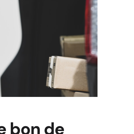
e bon de