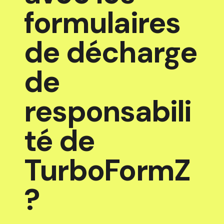
formulaires
de décharge
de
responsabili
té de
TurboFormZ
?