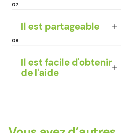
Il est partageable
Il est facile d'obtenir
de l'aide
Vous avez d’autres