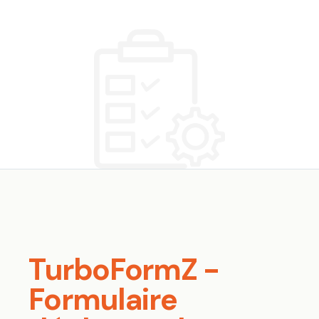
TurboFormZ -
Formulaire