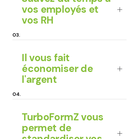
vos employés et
vos RH
Il vous fait
économiser de
l'argent
TurboFormZ vous
permet de
standardiser vos